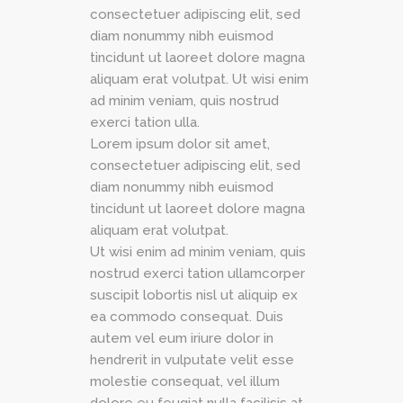
consectetuer adipiscing elit, sed
diam nonummy nibh euismod
tincidunt ut laoreet dolore magna
aliquam erat volutpat. Ut wisi enim
ad minim veniam, quis nostrud
exerci tation ulla.
Lorem ipsum dolor sit amet,
consectetuer adipiscing elit, sed
diam nonummy nibh euismod
tincidunt ut laoreet dolore magna
aliquam erat volutpat.
Ut wisi enim ad minim veniam, quis
nostrud exerci tation ullamcorper
suscipit lobortis nisl ut aliquip ex
ea commodo consequat. Duis
autem vel eum iriure dolor in
hendrerit in vulputate velit esse
molestie consequat, vel illum
dolore eu feugiat nulla facilisis at