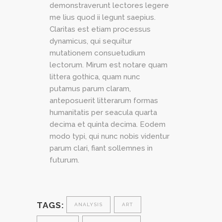
demonstraverunt lectores legere
me lius quod ii legunt saepius.
Claritas est etiam processus
dynamicus, qui sequitur
mutationem consuetudium
lectorum. Mirum est notare quam
littera gothica, quam nunc
putamus parum claram,
anteposuerit litterarum formas
humanitatis per seacula quarta
decima et quinta decima. Eodem
modo typi, qui nunc nobis videntur
parum clari, fiant sollemnes in
futurum.
TAGS:
ANALYSIS
ART