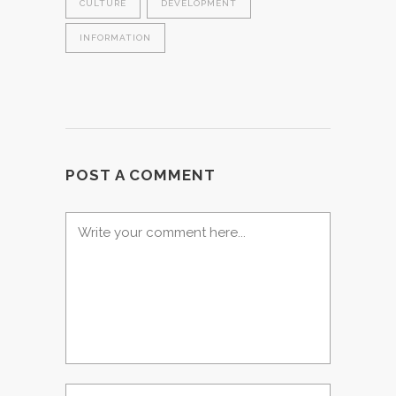
CULTURE
DEVELOPMENT
INFORMATION
POST A COMMENT